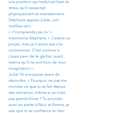
une position qui traduisait bien le 
stress qu’il ressentait 
physiquement et mentalement, 
Stéphane appela Julian, son 
meilleur ami.
« J’comprends pas Ju’ », 
marmonna Stéphane. « J'adore ce 
projet, mais je n’arrive pas à le 
commencer. C'est comme si 
j'avais peur de le gâcher, avant 
même qu'il ne soit hors de mon 
imagination ».
Julian fit une pause avant de 
répondre, « Pourquoi ne pas me 
montrer ce que tu as fait depuis 
des semaines, même si ce n’est 
pas grand-chose ? Tu pourrais 
aussi en parler à Nico et Emma, je 
sais que tu as confiance en leur 