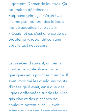
jugement. Demande leur avis. Ça 
pourrait te décoincer ».
Stéphane grimaça, « Argh ! Je 
n'aime pas montrer des idées à 
moitié abouties, tu le sais ».
« Ouais, et ça, c’est une partie du 
problème », répondit son ami 
avec le tact nécessaire.
Le week-end suivant, un peu à 
contrecœur, Stéphane invita 
quelques amis proches chez lui. Il 
avait imprimé les quelques bouts 
d'idées qu'il avait, ainsi que des 
lignes griffonnées sur des feuilles 
gris clair et des planches de 
couleurs potentielles ; il avait 
même ouvert son écran vierge de 