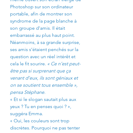
Photoshop sur son ordinateur 
portable, afin de montrer son 
syndrome de la page blanche à 
son groupe d’amis. Il était 
embarrassé au plus haut point.
Néanmoins, à sa grande surprise, 
ses amis s’étaient penchés sur la 
question avec un réel intérêt et 
cela le fit sourire. 
« Ce n’est peut-
être pas si surprenant que ça 
venant d’eux, ils sont géniaux et 
on se soutient tous ensemble », 
pensa Stéphane.
« Et si le slogan sautait plus aux 
yeux ? Tu en penses quoi ? », 
suggéra Emma.
« Oui, les couleurs sont trop 
discrètes. Pourquoi ne pas tenter 