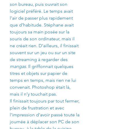
son bureau, puis ouvrait son 
logiciel préféré. Le temps avait 
l’air de passer plus rapidement 
que d’habitude. Stéphane avait 
toujours sa main posée sur la 
souris de son ordinateur, mais il 
ne créait rien. D’ailleurs, il finissait 
souvent sur un jeu ou sur un site 
de streaming à regarder des 
mangas
. Il griffonnait quelques 
titres et objets sur papier de 
temps en temps, mais rien ne lui 
convenait. Photoshop était là, 
mais il n’y touchait pas.
Il finissait toujours par tout fermer, 
plein de frustration et avec 
l'impression d'avoir passé toute la 
journée à déplacer son PC de son 
bureau, à la table de la cuisine, 