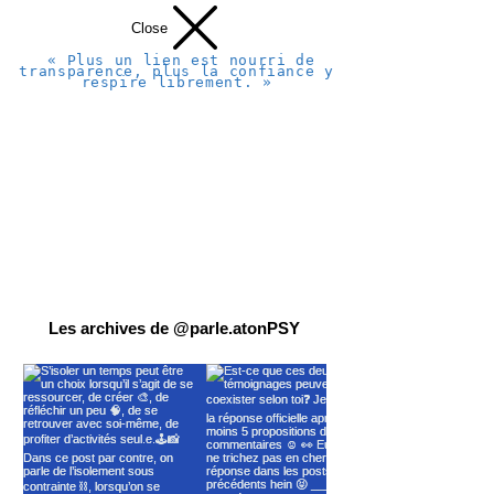
Close
« Plus un lien est nourri de
transparence, plus la confiance y
respire librement. »
Les archives de @parle.atonPSY