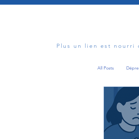
Plus un lien est nourri
All Posts
Dépre
Anxiété
Communicatio