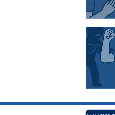
Trouble des Co
Sexualité
Émotions