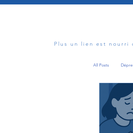
Plus un lien est nourri
All Posts
Dépre
Anxiété
Communicatio