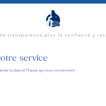
 de transparence,plus la confiance y re
tre service
ervez la date et l'heure qui vous conviennent.