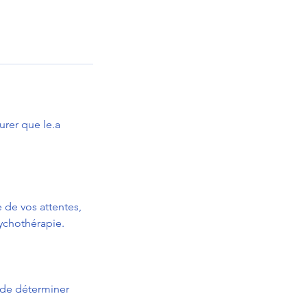
rer que le.a
e de vos attentes,
ychothérapie.
a de déterminer