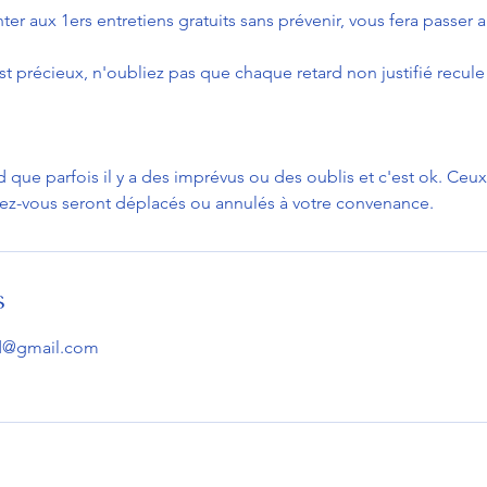
er aux 1ers entretiens gratuits sans prévenir, vous fera passer 
t précieux, n'oubliez pas que chaque retard non justifié recule
.
ue parfois il y a des imprévus ou des oublis et c'est ok. Ceux-
ez-vous seront déplacés ou annulés à votre convenance.
s
id@gmail.com