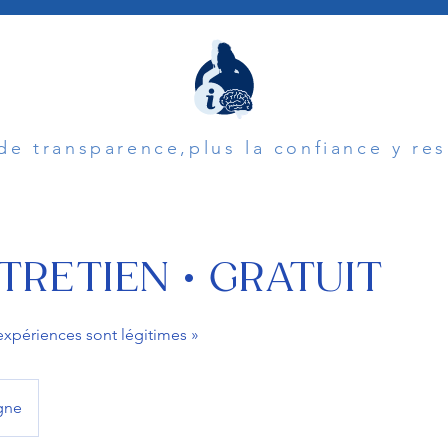
 de transparence,plus la confiance y re
TRETIEN • GRATUIT
expériences sont légitimes »
gne