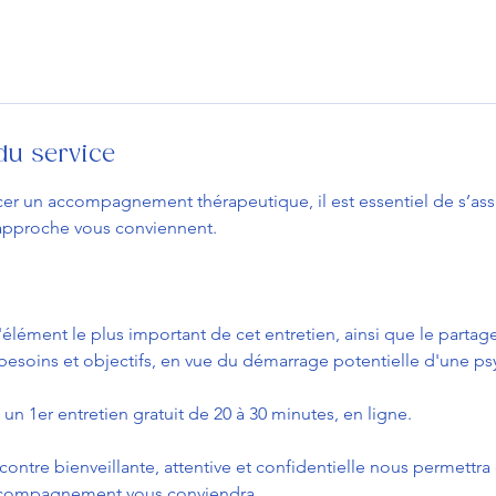
du service
 un accompagnement thérapeutique, il est essentiel de s’assu
approche vous conviennent.
l'élément le plus important de cet entretien, ainsi que le partag
esoins et objectifs, en vue du démarrage potentielle d'une ps
n 1er entretien gratuit de 20 à 30 minutes, en ligne.
ontre bienveillante, attentive et confidentielle nous permettr
ccompagnement vous conviendra.