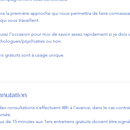
ra la première approche qui nous permettra de faire connaissa
qui vous travaillent.
aussi l’occasion pour moi de savoir assez rapidement si je dois 
chologues/psychiatres ou non.
ns gratuits sont à usage unique.
nnulation
es consultations s'effectuent 48h à l'avance; dans le cas contrai
ursée.
us de 15 minutes aux 1ers entretiens gratuits doivent être signa