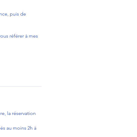
nce, puis de
vous référer à mes
re, la réservation
lés au moins 2h à