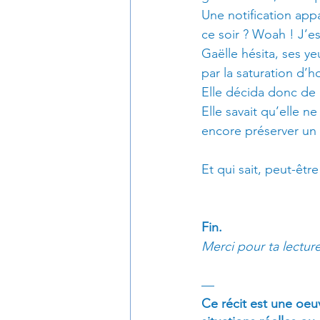
Une notification appa
ce soir ? Woah ! J’es
Gaëlle hésita, ses ye
par la saturation d’h
Elle décida donc de 
Elle savait qu’elle ne
encore préserver un p
Et qui sait, peut-êtr
Fin.
Merci pour ta lectur
—
Ce récit est une oeu