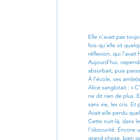
Elle n’avait pas touj
fois qu’elle vit que
réflexion, qui l’avai
Aujourd’hui, cependan
absorbait, puis passa
À l’école, ses ami(e)
Alice sanglotait : « 
ne dit rien de plus. E
sans vie, les cris. Et
Avait-elle perdu quel
Cette nuit-là, dans l
l’obscurité. Encore u
grand-chose, bien qu’