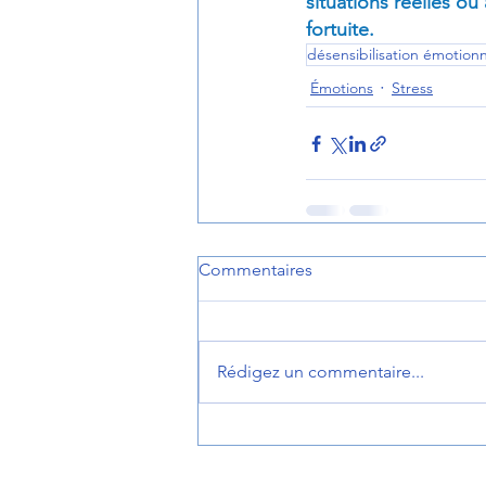
situations réelles ou
fortuite.
désensibilisation émotionn
Émotions
Stress
Commentaires
Rédigez un commentaire...