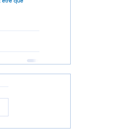
t être que 