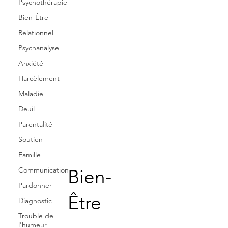
Psychothérapie
Bien-Être
Relationnel
Psychanalyse
Anxiété
Harcèlement
Maladie
Deuil
Parentalité
Soutien
Famille
Communication
Bien-
Pardonner
Être
Diagnostic
Trouble de
l'humeur
Tout ce qui